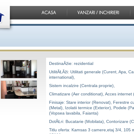
DestinaĂžie: rezidential
UtilitĂŁĂži: Utilitati generale (Curent, Apa, 
international),
Sistem incalzire (Centrala proprie),
Climatizare (Aer conditionat), Acces internet 
Finisaje: Stare interior (Renovat), Ferestre
(Metal), Izolatii termice (Exterior), Podele (P
(Vopsea lavabila, Faianta)
DotĂŁri: Bucatarie (Mobilata), Contorizare (
Titlu oferta: Kamsas 3 camere,etaj 3/4, 105 