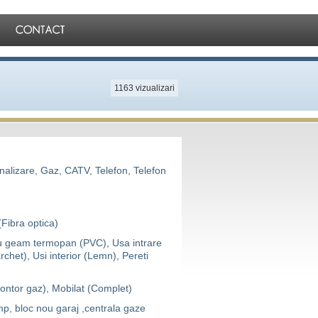
1163 vizualizari
Canalizare, Gaz, CATV, Telefon, Telefon
(Fibra optica)
 cu geam termopan (PVC), Usa intrare
archet), Usi interior (Lemn), Pereti
Contor gaz), Mobilat (Complet)
mp, bloc nou garaj ,centrala gaze