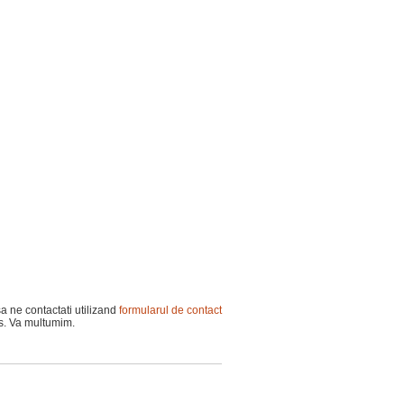
sa ne contactati utilizand
formularul de contact
os. Va multumim.